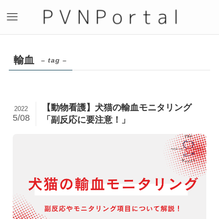
輸血
– tag –
【動物看護】犬猫の輸血モニタリング
2022
5/08
「副反応に要注意！」