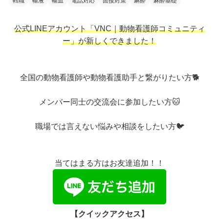
転職
輸液
輸血
電話対応
面接対策
麻酔
麻酔基礎
公式LINEアカウント「VNC｜動物看護師コミュニティ
ー」が新しくできました！
全国の動物看護師や動物看護助手と繋がりたい方🐕
メンバー同士の交流会に参加したい方🐱
職場では言えない悩みや相談をしたい方🐦
当てはまる方はお友達追加！！
【クイックアクセス】