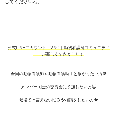
してくださいね。
公式LINEアカウント「VNC｜動物看護師コミュニティ
ー」が新しくできました！
全国の動物看護師や動物看護助手と繋がりたい方🐕
メンバー同士の交流会に参加したい方🐱
職場では言えない悩みや相談をしたい方🐦