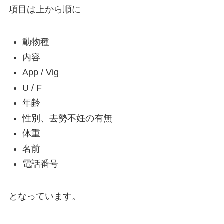
項目は上から順に
動物種
内容
App / Vig
U / F
年齢
性別、去勢不妊の有無
体重
名前
電話番号
となっています。