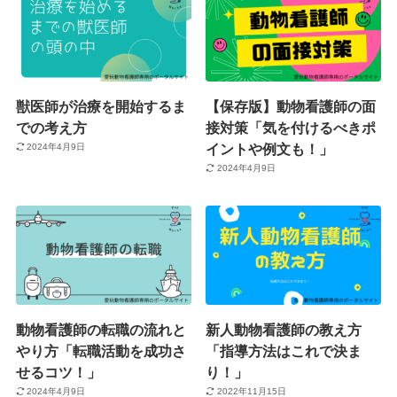
獣医師が治療を開始するま
【保存版】動物看護師の面
での考え方
接対策「気を付けるべきポ
イントや例文も！」
2024年4月9日
2024年4月9日
動物看護師の転職の流れと
新人動物看護師の教え方
やり方「転職活動を成功さ
「指導方法はこれで決ま
せるコツ！」
り！」
2024年4月9日
2022年11月15日