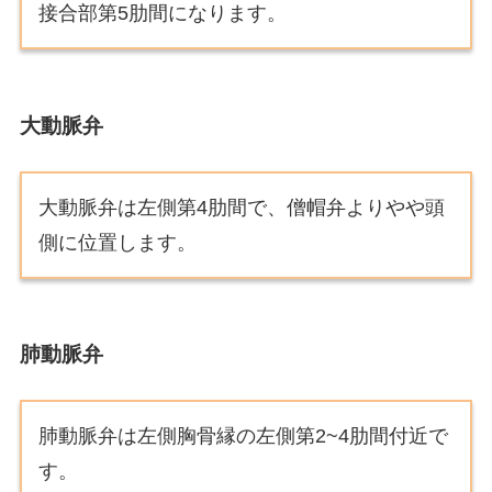
接合部第5肋間になります。
大動脈弁
大動脈弁は左側第4肋間で、僧帽弁よりやや頭
側に位置します。
肺動脈弁
肺動脈弁は左側胸骨縁の左側第2~4肋間付近で
す。