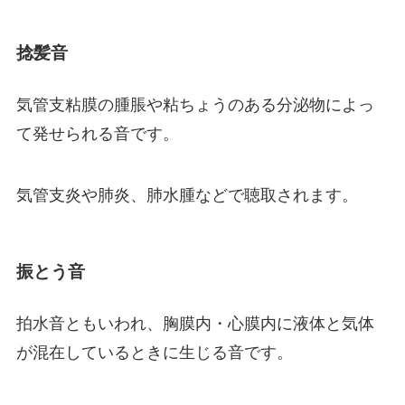
捻髪音
気管支粘膜の腫脹や粘ちょうのある分泌物によっ
て発せられる音です。
気管支炎や肺炎、肺水腫などで聴取されます。
振とう音
拍水音ともいわれ、胸膜内・心膜内に液体と気体
が混在しているときに生じる音です。