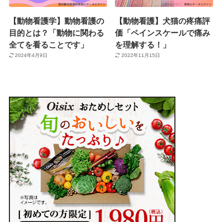
【動物看護学】動物看護の
【動物看護】犬猫の疼痛評
目的とは？「動物に関わる
価「ペインスケールで痛み
全てを看ることです」
を理解する！」
2024年4月9日
2022年11月15日