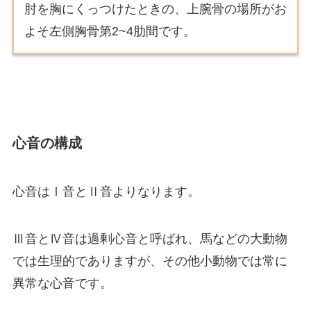
肘を胸にくっつけたときの、上腕骨の場所がお
よそ左側胸骨第2~4肋間です。
心音の構成
心音はⅠ音とⅡ音よりなります。
Ⅲ音とⅣ音は過剰心音と呼ばれ、馬などの大動物
では生理的でありますが、その他小動物では常に
異常な心音です。