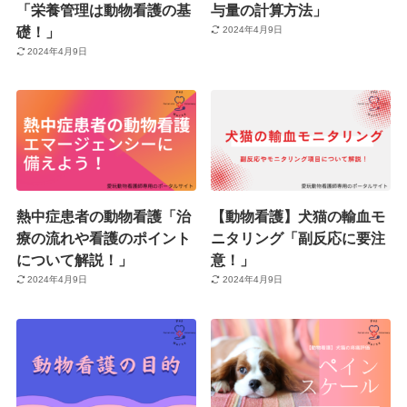
「栄養管理は動物看護の基
与量の計算方法」
礎！」
2024年4月9日
2024年4月9日
熱中症患者の動物看護「治
【動物看護】犬猫の輸血モ
療の流れや看護のポイント
ニタリング「副反応に要注
について解説！」
意！」
2024年4月9日
2024年4月9日