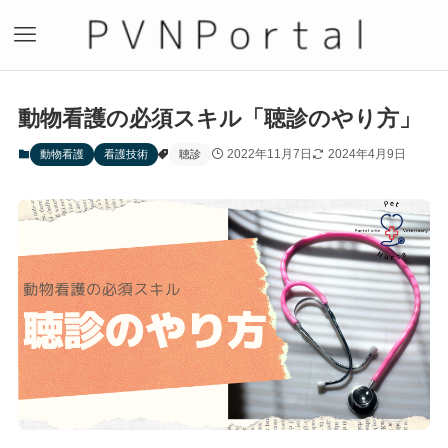
動物看護の必須スキル「聴診のやり方」
2022年11月7日
2024年4月9日
動物看護
看護技術
聴診