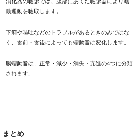
消化器の聴診では、腹部にあてた聴診器により蠕
動運動を聴取します。
下痢や嘔吐などのトラブルがあるときのみではな
く、食前・食後によっても蠕動音は変化します。
腸蠕動音は、正常・減少・消失・亢進の4つに分類
されます。
まとめ