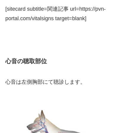
[sitecard subtitle=関連記事 url=https://pvn-
portal.com/vitalsigns target=blank]
心音の聴取部位
心音は左側胸部にて聴診します。