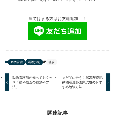
当てはまる方はお友達追加！！
動物看護
看護技術
聴診
動物看護師が知っておくべ
まだ間に合う！2023年愛玩
き「眼科検査の種類や方
動物看護師国家試験のおす
法」
すめ勉強方法
関連記事