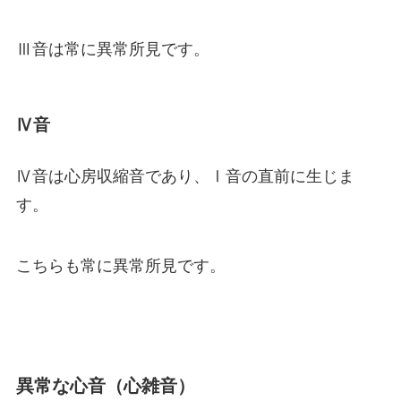
Ⅲ音は常に異常所見です。
Ⅳ音
Ⅳ音は心房収縮音であり、Ⅰ音の直前に生じま
す。
こちらも常に異常所見です。
異常な心音（心雑音）