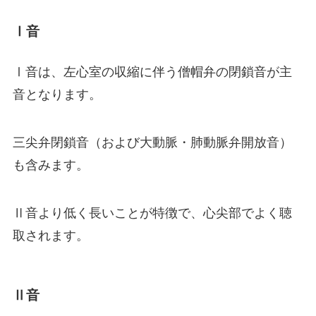
Ⅰ音
Ⅰ音は、左心室の収縮に伴う僧帽弁の閉鎖音が主
音となります。
三尖弁閉鎖音（および大動脈・肺動脈弁開放音）
も含みます。
Ⅱ音より低く長いことが特徴で、心尖部でよく聴
取されます。
Ⅱ音