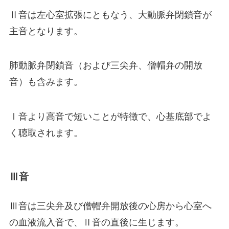
Ⅱ音は左心室拡張にともなう、大動脈弁閉鎖音が
主音となります。
肺動脈弁閉鎖音（および三尖弁、僧帽弁の開放
音）も含みます。
Ⅰ音より高音で短いことが特徴で、心基底部でよ
く聴取されます。
Ⅲ音
Ⅲ音は三尖弁及び僧帽弁開放後の心房から心室へ
の血液流入音で、Ⅱ音の直後に生じます。