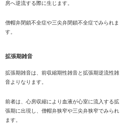
房へ逆流する際に生じます。
僧帽弁閉鎖不全症や三尖弁閉鎖不全症でみられま
す。
拡張期雑音
拡張期雑音は、前収縮期性雑音と拡張期逆流性雑
音よりなります。
前者は、心房収縮により血液が心室に流入する拡
張期に出現し、僧帽弁狭窄や三尖弁狭窄でみられ
ます。