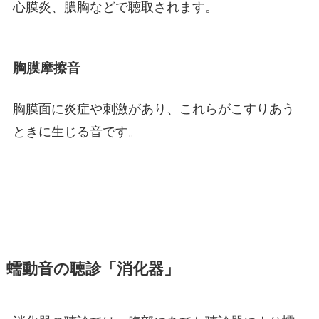
心膜炎、膿胸などで聴取されます。
胸膜摩擦音
胸膜面に炎症や刺激があり、これらがこすりあう
ときに生じる音です。
蠕動音の聴診「消化器」