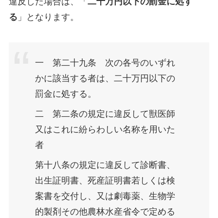
違反した場合は、「
二十万円以下の罰金に処す
る
」となります。
一 第二十九条 次の各号のいずれ
かに該当する者は、二十万円以下の
罰金に処する。
二 第二条の規定に違反して獣医師
又はこれに紛らわしい名称を用いた
者
第十八条の規定に違反して診断書、
出生証明書、死産証明書若しくは検
案書を交付し、又は劇毒薬、生物学
的製剤その他農林水産省令で定める