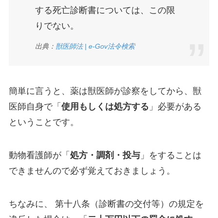
する死亡診断書については、この限
りでない。
出典：
獣医師法 | e-Gov法令検索
簡単に言うと、薬は獣医師が診察をしてから、獣
医師自身で「
使用もしくは処方する
」必要がある
ということです。
動物看護師が「
処方・調剤・投与
」をすることは
できませんので必ず覚えておきましょう。
ちなみに、 第十八条（診断書の交付等）の規定を