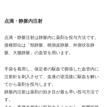
点滴・静脈内注射
点滴・静脈注射は静脈内に薬剤を投与方法です。
接種部位は「頸静脈、橈側皮静脈、外側伏在静
脈、大腿静脈」の血管を用います。
手袋を着用し、保定者の駆血で膨張した血管内に
注射針を刺入させて、血液の逆流後に駆血を解い
てから薬剤を投与します。
静脈内注射は薬剤の効き目が最も早い投与方法で
す。