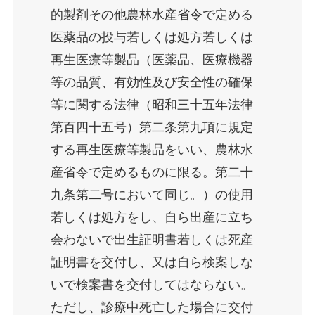
的製剤その他農林水産省令で定める
医薬品の投与若しくは処方若しくは
再生医療等製品（医薬品、医療機器
等の品質、有効性及び安全性の確保
等に関する法律（昭和三十五年法律
第百四十五号）第二条第九項に規定
する再生医療等製品をいい、農林水
産省令で定めるものに限る。第二十
九条第二号において同じ。）の使用
若しくは処方をし、自ら出産に立ち
会わないで出生証明書若しくは死産
証明書を交付し、又は自ら検案しな
いで検案書を交付してはならない。
ただし、診療中死亡した場合に交付