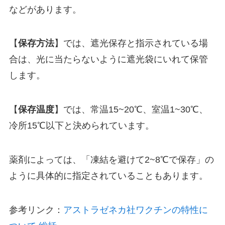
などがあります。
【
保存方法
】では、遮光保存と指示されている場
合は、光に当たらないように遮光袋にいれて保管
します。
【
保存温度
】では、常温15~20℃、室温1~30℃、
冷所15℃以下と決められています。
薬剤によっては、「凍結を避けて2~8℃で保存」の
ように具体的に指定されていることもあります。
参考リンク：
アストラゼネカ社ワクチンの特性に