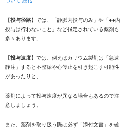
ついて 総括
【
投与径路
】では、「静脈内投与のみ」や「●●内
投与は行わないこと」など指定されている薬剤も
多々あります。
【
投与速度
】では、例えばカリウム製剤は「急速
静注」すると不整脈や心停止を引き起こす可能性
があったりと、
薬剤によって投与速度が異なる場合もあるので注
意しましょう。
また、薬剤を取り扱う際は必ず「添付文書」を確