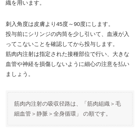
織を用います。
刺入角度は皮膚より45度～90度にします。
投与前にシリンジの内筒を少し引いて、血液が入
ってこないことを確認してから投与します。
筋肉内注射は指定された接種部位で行い、大きな
血管や神経を損傷しないように細心の注意を払い
ましょう。
筋肉内注射の吸収径路は、「筋肉組織＞毛
細血管＞静脈＞全身循環」 の順です。