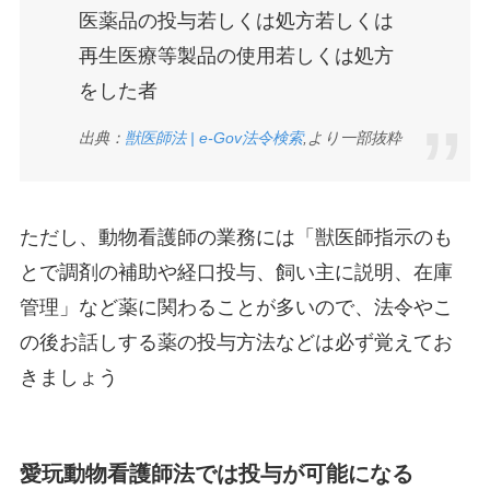
医薬品の投与若しくは処方若しくは
再生医療等製品の使用若しくは処方
をした者
出典：
獣医師法 | e-Gov法令検索
,より一部抜粋
ただし、動物看護師の業務には「獣医師指示のも
とで調剤の補助や経口投与、飼い主に説明、在庫
管理」など薬に関わることが多いので、法令やこ
の後お話しする薬の投与方法などは必ず覚えてお
きましょう
愛玩動物看護師法では投与が可能になる