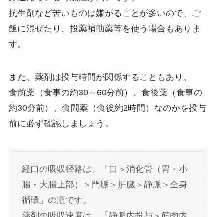
抗生剤など苦いものは嫌がることが多いので、ご
飯に混ぜたり、投薬補助薬等を使う場合もありま
す。
また、薬剤は投与時間が関係することもあり、
食前薬（食事の約30～60分前）、食後薬（食事の
約30分前）、食間薬（食後約2時間）なのかを投与
前に必ず確認しましょう。
経口の吸収径路は、「口＞消化管（胃・小
腸・大腸上部）＞門脈＞肝臓＞静脈＞全身
循環」の順です。
薬剤の吸収速度は、「静脈内投与＞筋肉内