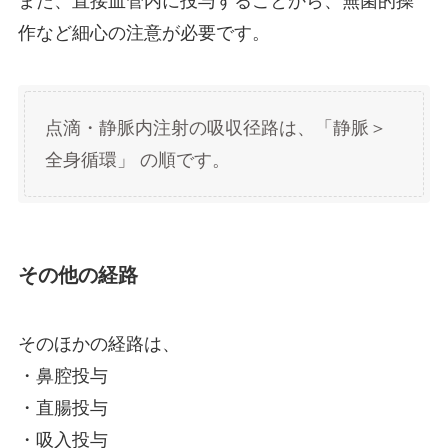
また、直接血管内に投与することから、無菌的操
作など細心の注意が必要です。
点滴・静脈内注射の吸収径路は、「静脈＞
全身循環」 の順です。
その他の経路
そのほかの経路は、
・鼻腔投与
・直腸投与
・吸入投与