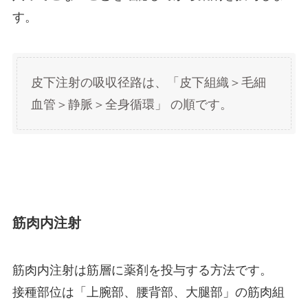
す。
皮下注射の吸収径路は、「皮下組織＞毛細
血管＞静脈＞全身循環」 の順です。
筋肉内注射
筋肉内注射は筋層に薬剤を投与する方法です。
接種部位は「上腕部、腰背部、大腿部」の筋肉組