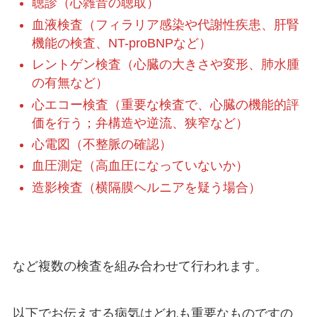
聴診（心雑音の聴取）
血液検査（フィラリア感染や代謝性疾患、肝腎
機能の検査、NT-proBNPなど）
レントゲン検査（心臓の大きさや変形、肺水腫
の有無など）
心エコー検査（重要な検査で、心臓の機能的評
価を行う；弁構造や逆流、狭窄など）
心電図（不整脈の確認）
血圧測定（高血圧になっていないか）
造影検査（横隔膜ヘルニアを疑う場合）
など複数の検査を組み合わせて行われます。
以下でお伝えする病気はどれも重要なものですの