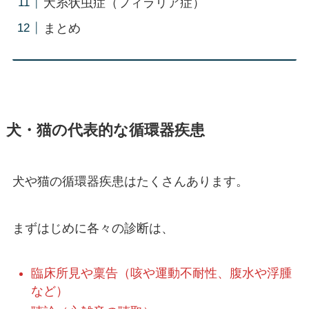
犬糸状虫症（フィラリア症）
まとめ
犬・猫の代表的な循環器疾患
犬や猫の循環器疾患はたくさんあります。
まずはじめに各々の診断は、
臨床所見や稟告（咳や運動不耐性、腹水や浮腫
など）