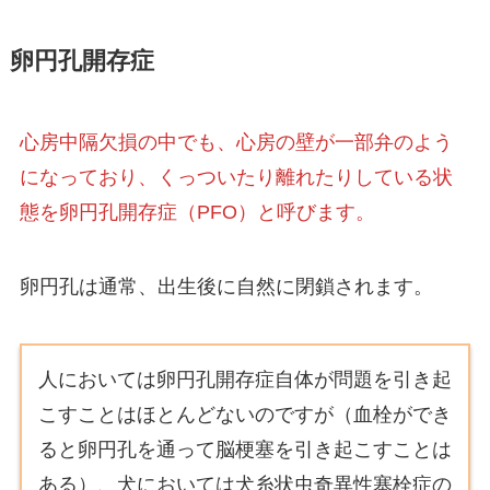
卵円孔開存症
心房中隔欠損の中でも、心房の壁が一部弁のよう
になっており、くっついたり離れたりしている状
態を卵円孔開存症（PFO）と呼びます。
卵円孔は通常、出生後に自然に閉鎖されます。
人においては卵円孔開存症自体が問題を引き起
こすことはほとんどないのですが（血栓ができ
ると卵円孔を通って脳梗塞を引き起こすことは
ある）、犬においては犬糸状虫奇異性塞栓症の