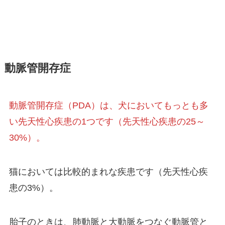
動脈管開存症
動脈管開存症（PDA）は、犬においてもっとも多
い先天性心疾患の1つです（先天性心疾患の25～
30%）。
猫においては比較的まれな疾患です（先天性心疾
患の3%）。
胎子のときは、肺動脈と大動脈をつなぐ動脈管と