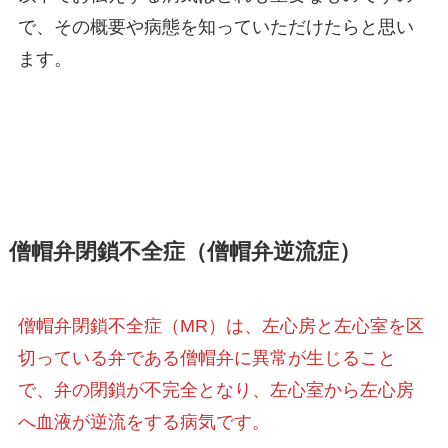
で、その概要や病態を知っていただけたらと思い
ます。
僧帽弁閉鎖不全症（僧帽弁逆流症）
僧帽弁閉鎖不全症（MR）は、左心房と左心室を区
切っている弁である僧帽弁に異常が生じること
で、弁の閉鎖が不完全となり、左心室から左心房
へ血液が逆流をする病気です。