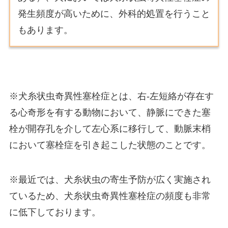
発生頻度が高いために、外科的処置を行うこと
もあります。
※犬糸状虫奇異性塞栓症とは、右-左短絡が存在す
る心奇形を有する動物において、静脈にできた塞
栓が開存孔を介して左心系に移行して、動脈末梢
において塞栓症を引き起こした状態のことです。
※最近では、犬糸状虫の寄生予防が広く実施され
ているため、犬糸状虫奇異性塞栓症の頻度も非常
に低下しております。