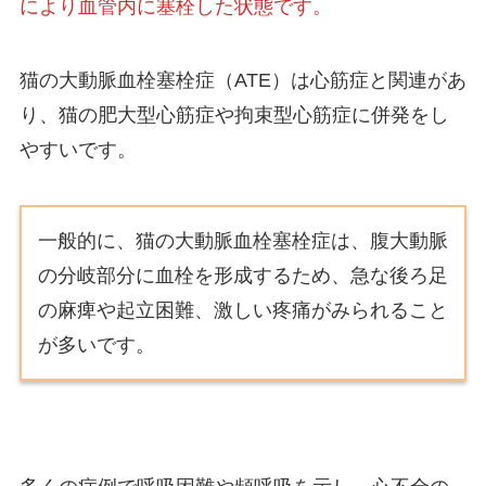
により血管内に塞栓した状態です。
猫の大動脈血栓塞栓症（ATE）は心筋症と関連があ
り、猫の肥大型心筋症や拘束型心筋症に併発をし
やすいです。
一般的に、猫の大動脈血栓塞栓症は、腹大動脈
の分岐部分に血栓を形成するため、急な後ろ足
の麻痺や起立困難、激しい疼痛がみられること
が多いです。